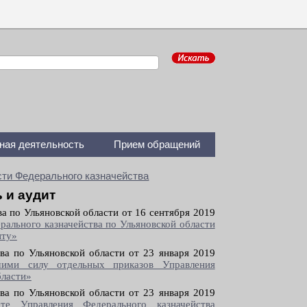
ная деятельность
Прием обращений
ти Федерального казначейства
 и аудит
а по Ульяновской области от 16 сентября 2019
ального казначейства по Ульяновской области
иту»
ва по Ульяновской области от 23 января 2019
ими силу отдельных приказов Управления
бласти»
ва по Ульяновской области от 23 января 2019
те Управления Федерального казначейства