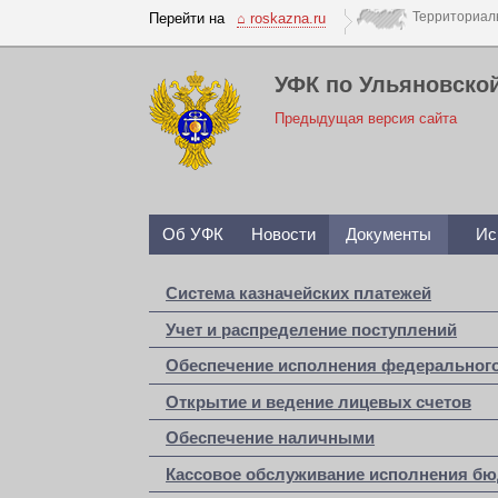
Перейти на
⌂ roskazna.ru
УФК по Ульяновско
Предыдущая версия сайта
Об УФК
Новости
Документы
Ис
Система казначейских платежей
Учет и распределение поступлений
Обеспечение исполнения федеральног
Открытие и ведение лицевых счетов
Обеспечение наличными
Кассовое обслуживание исполнения б