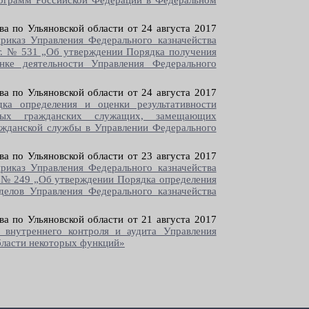
рограмм Российской Федерации в Федеральном
ва по Ульяновской области от 24 августа 2017
риказ Управления Федерального казначейства
 г. № 531 „Об утверждении Порядка получения
ке деятельности Управления Федерального
ва по Ульяновской области от 24 августа 2017
ка определения и оценки результативности
нных гражданских служащих, замещающих
ажданской службы в Управлении Федерального
ва по Ульяновской области от 23 августа 2017
риказ Управления Федерального казначейства
г. № 249 „Об утверждении Порядка определения
делов Управления Федерального казначейства
ва по Ульяновской области от 21 августа 2017
внутреннего контроля и аудита Управления
бласти некоторых функций»