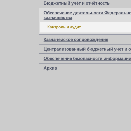
Бюджетный учёт и отчётность
Обеспечение деятельности Федерально
казначейства
Контроль и аудит
Казначейское сопровождение
Централизованный бюджетный учет и о
Обеспечение безопасности информаци
Архив