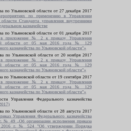
ва по Ульяновской области от 27 декабря 2017
мероприятиях по применению в Управлении
 области Стандарта управления внутренними
едеральном казначействе
ва по Ульяновской области от 01 декабря 2017
 в приложение № 2 к приказу Управления
ской области от 05 мая 2016 года № 129
ого казначейства по Ульяновской области”»
ва по Ульяновской области от 20 ноября 2017
 в приложение № 2 к приказу Управления
ской области от 05 мая 2016 года № 129
ого казначейства по Ульяновской области”»
а по Ульяновской области от 19 сентября 2017
 в приложение № 2 к приказу Управления
ской области от 05 мая 2016 года № 129
ого казначейства по Ульяновской области”»
ости Управления Федерального казначейства
2017)
ва по Ульяновской области от 28 августа 2017
риказ Управления Федерального казначейства
г. № 49 „Об организации исполнения приказа
я 2016 г. № 524 "Об утверждении Порядка