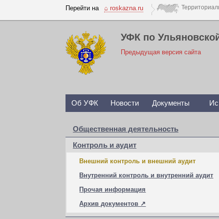
Перейти на
⌂ roskazna.ru
УФК по Ульяновско
Предыдущая версия сайта
Об УФК
Новости
Документы
Ис
Общественная деятельность
Контроль и аудит
Внешний контроль и внешний аудит
Внутренний контроль и внутренний аудит
Прочая информация
Архив документов ↗