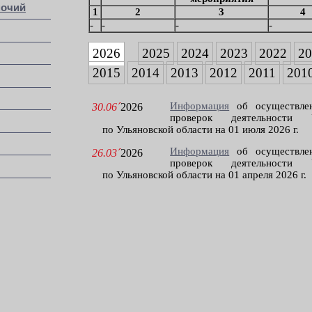
мочий
1
2
3
4
-
-
-
-
2026
2025
2024
2023
2022
2
2015
2014
2013
2012
2011
201
Информация
об осуществлен
30.06´
2026
проверок деятельности У
по Ульяновской области на 01 июля 2026 г.
Информация
об осуществлен
26.03´
2026
проверок деятельности У
по Ульяновской области на 01 апреля 2026 г.