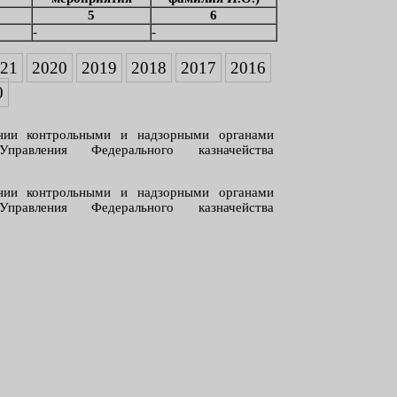
5
6
-
-
021
2020
2019
2018
2017
2016
0
ии контрольными и надзорными органами
правления Федерального казначейства
ии контрольными и надзорными органами
правления Федерального казначейства