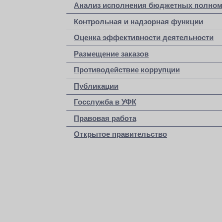
Анализ исполнения бюджетных полно
Контрольная и надзорная функции
Оценка эффективности деятельности
Размещение заказов
Противодействие коррупции
Публикации
Госслужба в УФК
Правовая работа
Открытое правительство