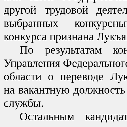
другой трудовой деяте
выбранных конкурсны
конкурса признана Лукъя
По результатам ко
Управления Федерального
области о переводе Л
на вакантную должность
службы.
Остальным кандида