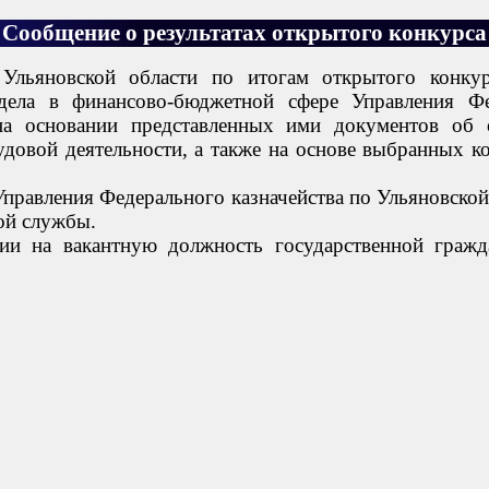
Сообщение о результатах открытого конкурса
 Ульяновской области по итогам открытого конку
отдела в финансово-бюджетной сфере Управления Фе
(на основании представленных ими документов об
удовой деятельности, а также на основе выбранных к
 Управления Федерального казначейства по Ульяновско
ой службы.
нии на вакантную должность государственной граж