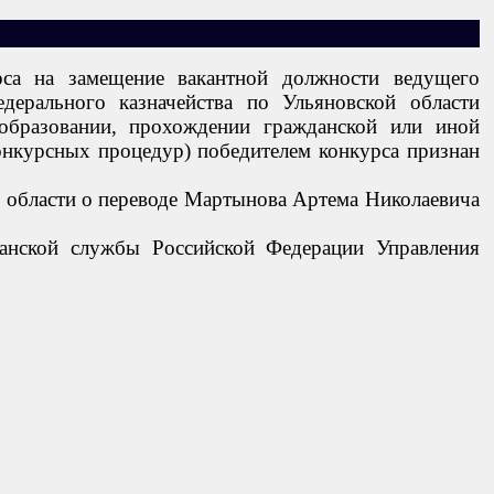
рса на замещение вакантной должности ведущего
дерального казначейства по Ульяновской области
 образовании, прохождении гражданской или иной
онкурсных процедур) победителем конкурса признан
й области о переводе Мартынова Артема Николаевича
данской службы Российской Федерации Управления