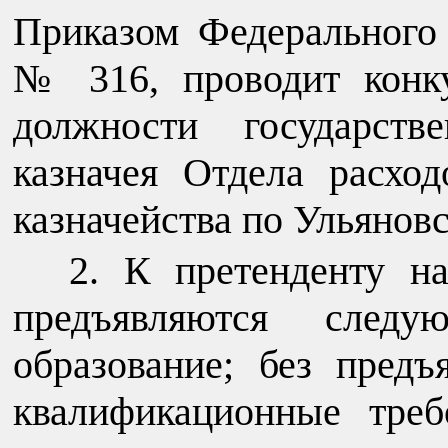
Приказом Федерального к
№ 316, проводит конк
должности государств
казначея Отдела расхо
казначейства по Ульяновс
К претенденту н
предъявляются следу
образование; без предъ
квалификационные тре