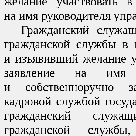
желание участвовать в
на имя руководителя упр
Гражданский служа
гражданской службы в 
и изъявивший желание у
заявление на имя р
и собственноручно з
кадровой службой госуда
гражданский служа
гражданской службы