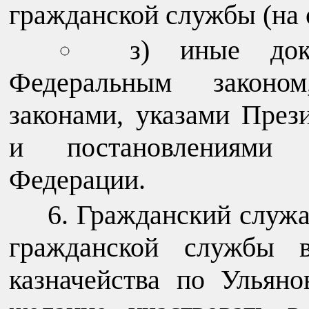
гражданской службы (на 
з) иные док
Федеральным законо
законами, указами През
и постановлениями П
Федерации.
Гражданский служ
гражданской службы в
казначейства по Ульян