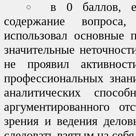
в 0 баллов, е
содержание вопроса,
использовал основные 
значительные неточност
не проявил активност
профессиональных знан
аналитических способ
аргументированного от
зрения и ведения делов
следовать взятым на себя