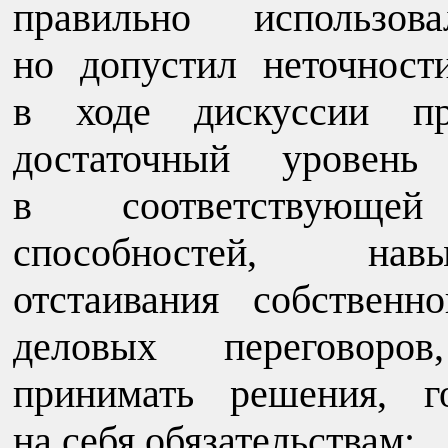
правильно использо
но допустил неточност
в ходе дискуссии про
достаточный уровень
в соответствующей
способностей, навы
отстаивания собствен
деловых переговоров
принимать решения, г
на себя обязательствам;