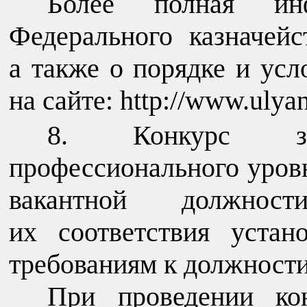
Более полная ин
Федерального казначейс
а также о порядке и ус
на сайте: http://www.ulya
Конкурс з
профессионального уров
вакантной должнос
их соответствия уста
требованиям к должност
При проведении кон