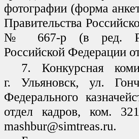
фотографии (форма анке
Правительства Российско
№ 667-р (в ред. Рас
Российской Федерации от 
Конкурсная коми
г. Ульяновск, ул. Гон
Федерального казначейс
отдел кадров, ком. 321
mashbur@simtreas.ru.