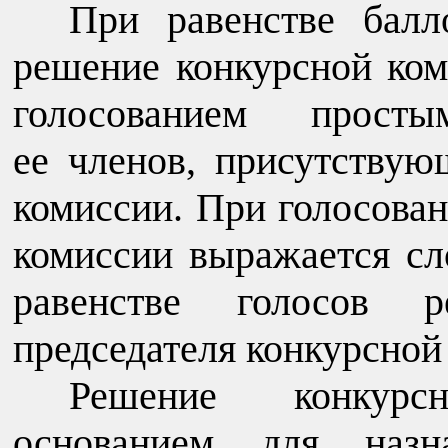
При равенстве балл
решение конкурсной ко
голосованием прост
ее членов, присутствую
комиссии. При голосова
комиссии выражается сл
равенстве голосов 
председателя конкурсной
Решение конкурс
основанием для назн