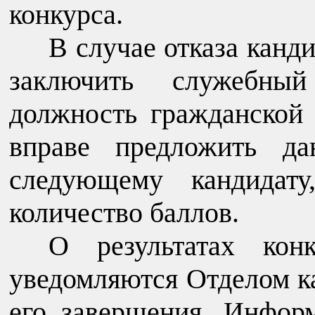
конкурса.
В случае отказа канди
заключить служебны
должность гражданской
вправе предложить да
следующему кандидату
количество баллов.
О результатах кон
уведомляются Отделом ка
его завершения. Информ