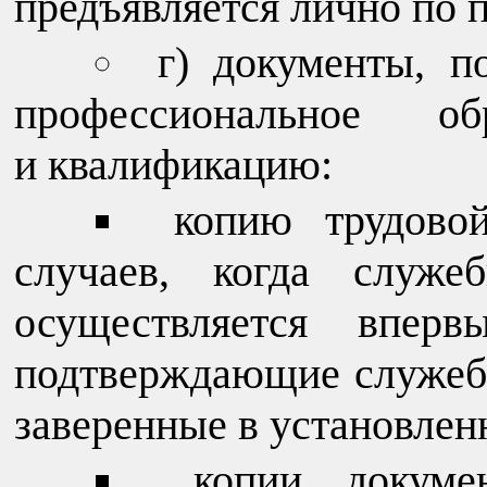
предъявляется лично по 
г) документы, 
профессиональное о
и квалификацию:
копию трудово
случаев, когда служеб
осуществляется впер
подтверждающие служебн
заверенные в установлен
копии докуме