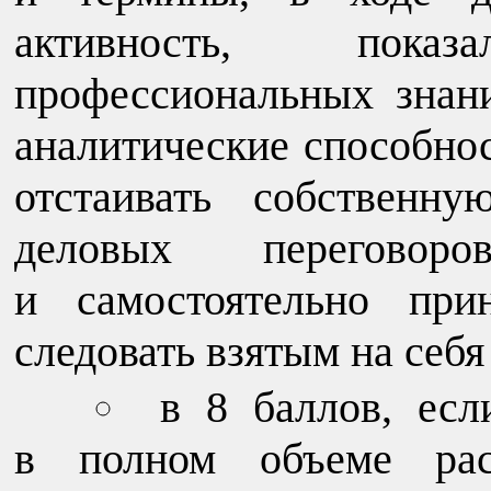
активность, пок
профессиональных знан
аналитические способно
отстаивать собственн
деловых переговор
и самостоятельно при
следовать взятым на себя
в 8 баллов, есл
в полном объеме рас