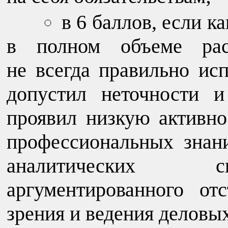
в 6 баллов, если к
в полном объеме рас
не всегда правильно ис
допустил неточности 
проявил низкую активно
профессиональных знан
аналитических с
аргументированного от
зрения и ведения деловы