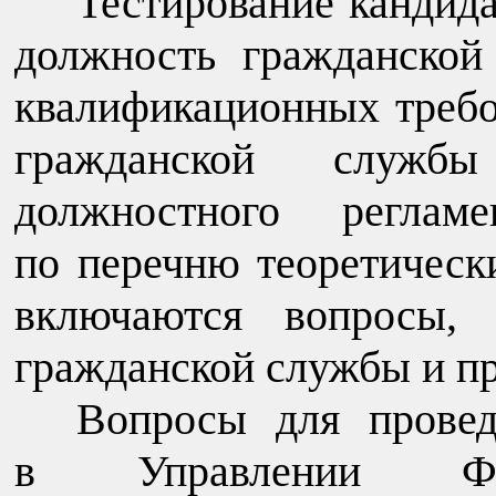
Тестирование кандид
должность гражданской
квалификационных требо
гражданской служ
должностного регла
по перечню теоретическ
включаются вопросы, 
гражданской службы и п
Вопросы для провед
в Управлении Феде