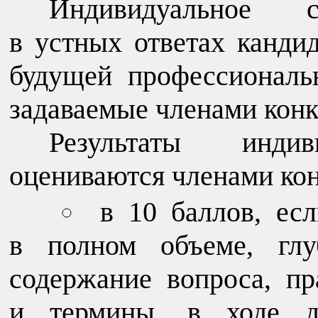
Индивидуальное с
в устных ответах канди
будущей профессиональ
задаваемые членами конк
Результаты индив
оцениваются членами ко
в 10 баллов, есл
в полном объеме, глу
содержание вопроса, пр
и термины, в ходе д