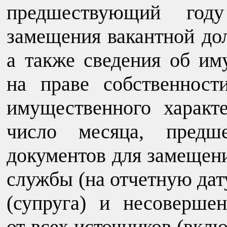
предшествующий год
замещения вакантной до
а также сведения об и
на праве собственност
имущественного характ
число месяца, предш
документов для замещен
службы (на отчетную дату
(супруга) и несоверше
от всех источников (вклю