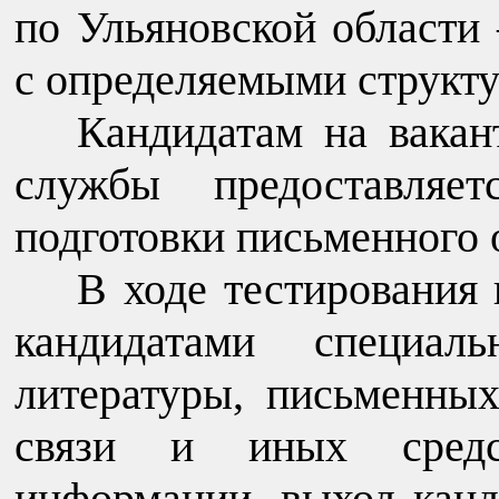
по Ульяновской области
с определяемыми структ
Кандидатам на вака
службы предоставляе
подготовки письменного о
В ходе тестирования 
кандидатами специал
литературы, письменных
связи и иных средс
информации, выход канд