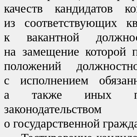
качеств кандидатов к
из соответствующих к
к вакантной должно
на замещение которой п
положений должностно
с исполнением обязан
а также иных пол
законодательством
о государственной гражд