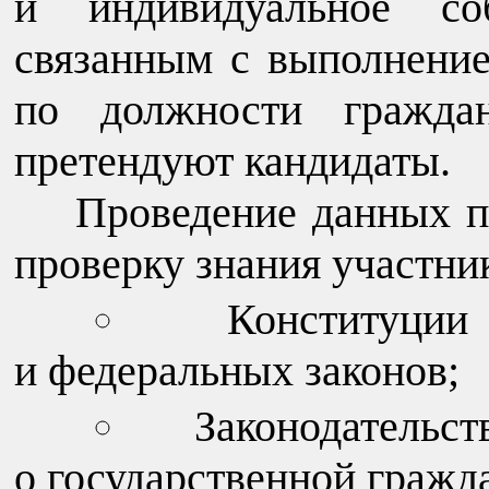
и индивидуальное соб
связанным с выполнени
по должности гражда
претендуют кандидаты.
Проведение данных п
проверку знания участни
Конституци
и федеральных законов;
Законодательс
о государственной гражд