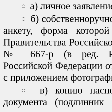
а) личное заявлени
б) собственноручн
анкету, форма которо
Правительства Российско
№ 667-р (в ред. Рас
Российской Федерации от
с приложением фотограф
в) копию пасп
документа (подлинник 