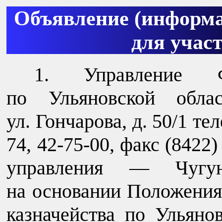
Объявление (информа
для учас
Управление Ф
по Ульяновской облас
ул. Гончарова, д. 50/1 те
74, 42-75-00, факс (8422)
управления — Чугун
на основании Положения
казначейства по Ульяно