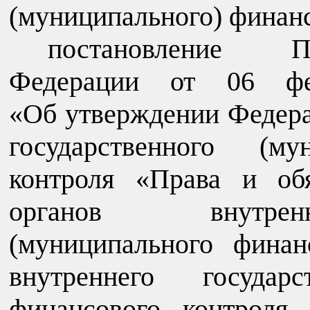
(муниципального) финанс
постановление Пр
Федерации от 06 
«Об утверждении Федера
государственного (му
контроля «Права и об
органов внутренн
(муниципального финан
внутреннего государс
финансового контроля