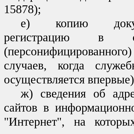
15878);
е) копию докум
регистрацию в си
(персонифицированног
случаев, когда служеб
осуществляется впервые)
ж) сведения об адр
сайтов в информационн
"Интернет", на котор