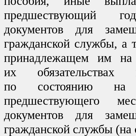
пособия, иные выпла
предшествующий го
документов для замещ
гражданской службы, а 
принадлежащем им на 
их обязательствах и
по состоянию на 
предшествующего ме
документов для замещ
гражданской службы (на 