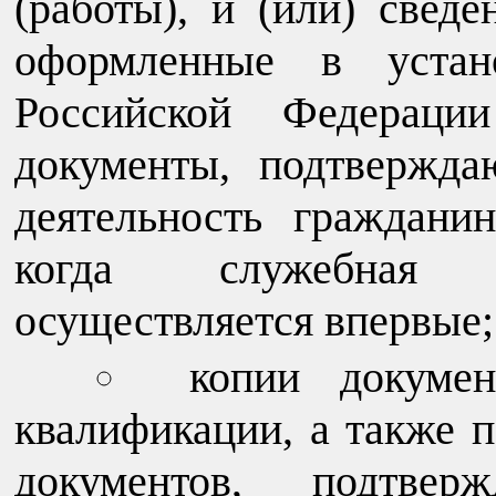
(работы), и (или) сведе
оформленные в устано
Российской Федераци
документы, подтвержд
деятельность граждани
когда служебная (
осуществляется впервые;
копии докуме
квалификации, а также 
документов, подтве