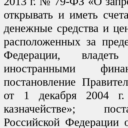
2013 г. № 79-ФЗ «О запр
открывать и иметь счет
денежные средства и це
расположенных за пред
Федерации, владет
иностранными финан
постановление Правите
от 1 декабря 2004 
казначействе»; пост
Российской Федерации 