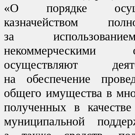
«О порядке осуще
казначейством по
за использование
некоммерческими о
осуществляют деят
на обеспечение прове
общего имущества в мно
полученных в качестве
муниципальной поддер