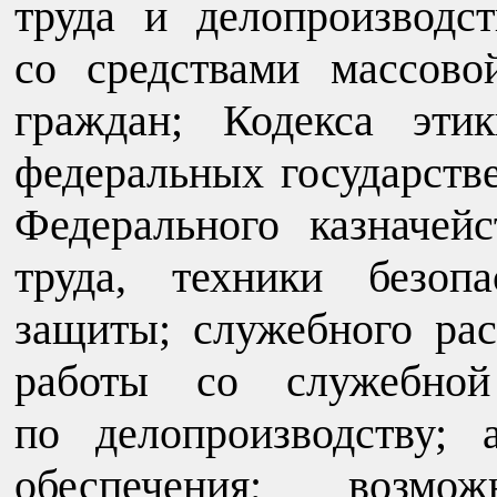
труда и делопроизводс
со средствами массов
граждан; Кодекса эти
федеральных государст
Федерального казначей
труда, техники безоп
защиты; служебного рас
работы со служебной
по делопроизводству; 
обеспечения; возмо