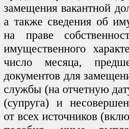
замещения вакантной до
а также сведения об и
на праве собственнос
имущественного характ
число месяца, предш
документов для замещен
службы (на отчетную дату
(супруга) и несоверше
от всех источников (вклю