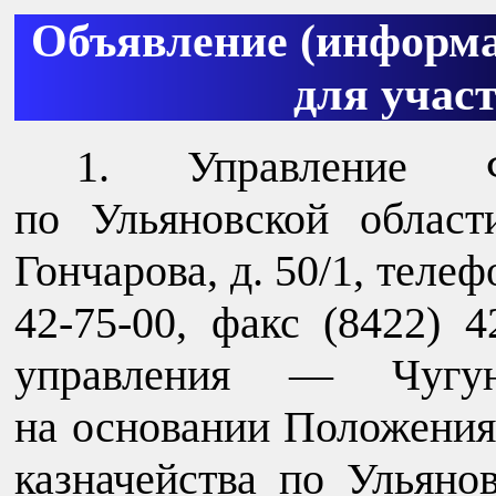
Объявление (информа
для учас
Управление Ф
по Ульяновской области
Гончарова, д. 50/1, телеф
42-75-00, факс (8422) 4
управления — Чугун
на основании Положения
казначейства по Ульяно