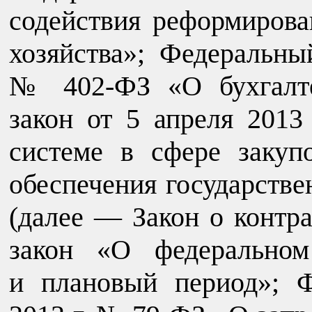
содействия реформиров
хозяйства»; Федеральны
№ 402-ФЗ «О бухгалте
закон от 5 апреля 201
системе в сфере закупо
обеспечения государств
(далее — Закон о контр
закон «О федерально
и плановый период»; 