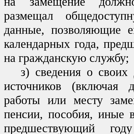
на замещение должно
размещал общедоступ
данные, позволяющие е
календарных года, пред
на гражданскую службу;
з) сведения о своих
источников (включая 
работы или месту зам
пенсии, пособия, иные 
предшествующий год