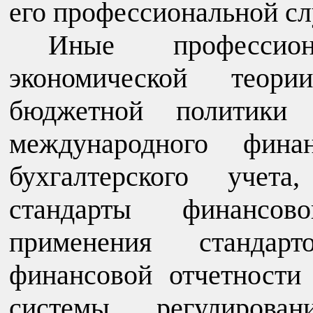
его профессиональной сл
Иные профессио
экономической теори
бюджетной политики 
международного финан
бухгалтерского учет
стандарты финансов
применения стандарт
финансовой отчетности 
системы регулирован