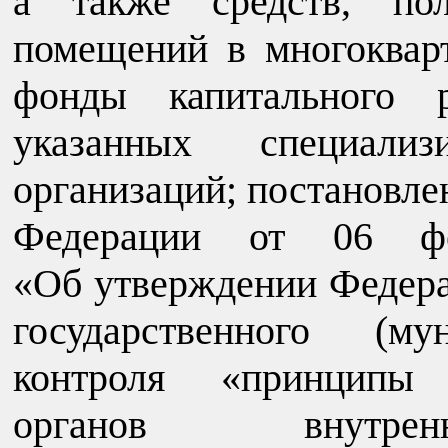
а также средств, пол
помещений в многоква
фонды капитального р
указанных специализ
организаций; постановле
Федерации от 06 
«Об утверждении Федера
государственного (му
контроля «принципы 
органов внутренн