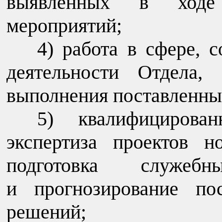
выявленных в ходе 
мероприятий;
работа в сфере, 
деятельности Отдела,
выполнения поставленных
квалифицирова
экспертиза проектов н
подготовка служеб
и прогнозирование пос
решений;