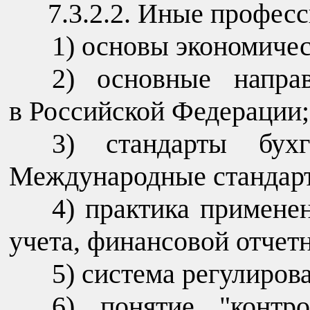
7.3.2.2. Иные профес
основы экономичес
основные напра
в Российской Федерации;
стандарты бухг
Международные стандарт
практика применен
учета, финансовой отчет
система регулирова
понятие "контр