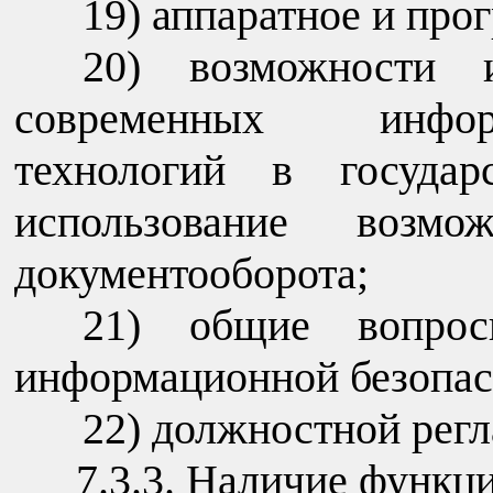
аппаратное и про
возможности 
современных информа
технологий в государ
использование возмож
документооборота;
общие вопрос
информационной безопас
должностной регл
7.3.3. Наличие функц