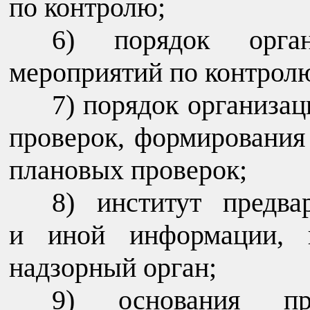
по контролю;
порядок орга
мероприятий по контролю
порядок организац
проверок, формирования
плановых проверок;
институт предв
и иной информации, п
надзорный орган;
основания п