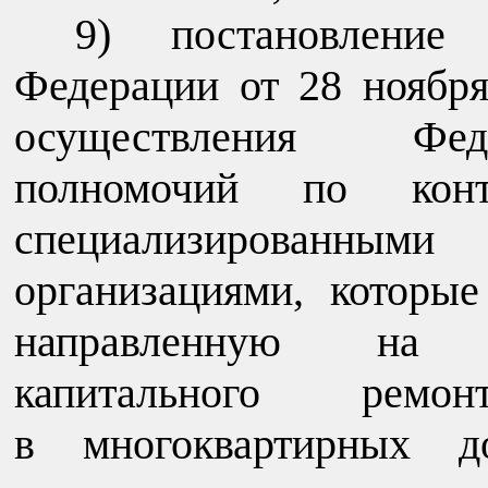
9) постановление 
Федерации от 28 ноябр
осуществления Фед
полномочий по конт
специализирован
организациями, которые
направленную на о
капитального рем
в многоквартирных до