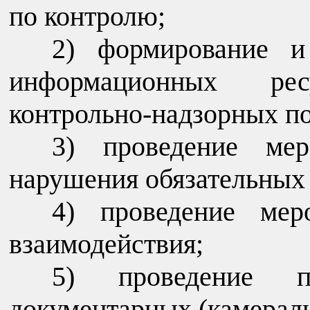
по контролю;
формирование и
информационных ре
контрольно-надзорных п
проведение ме
нарушения обязательных
проведение мер
взаимодействия;
проведение 
документарных (камерал