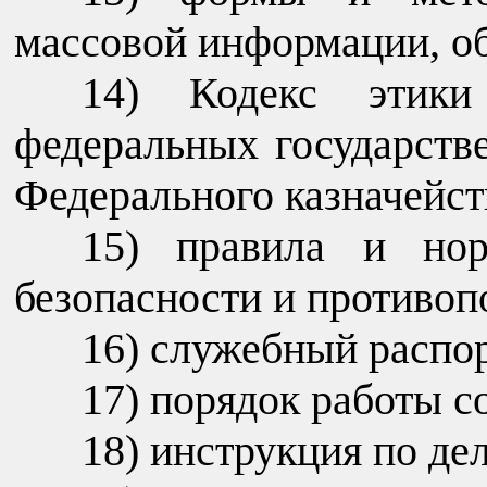
массовой информации, о
Кодекс этики
федеральных государст
Федерального казначейст
правила и нор
безопасности и противо
служебный распор
порядок работы с
инструкция по де