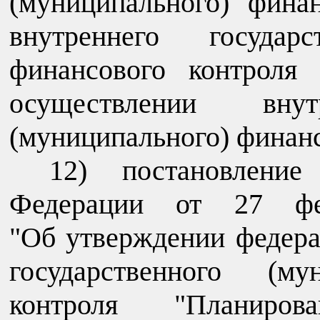
(муниципального) фина
внутреннего государс
финансового контроля
осуществлении внутр
(муниципального) финанс
12) постановление
Федерации от 27 
"Об утверждении федера
государственного (му
контроля "Планиров