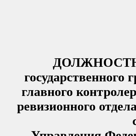
ДОЛЖНОСТН
государственного 
главного контроле
ревизионного отдел
Управления Федер