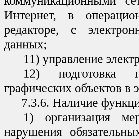
коммуникационными се
Интернет, в операцио
редакторе, с электро
данных;
управление элект
подготовка п
графических объектов в 
7.3.6. Наличие функц
организация ме
нарушения обязательны