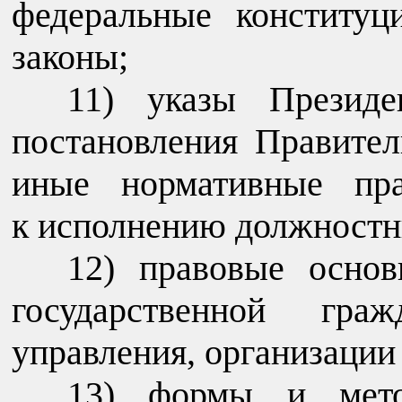
федеральные конституц
законы;
указы Президе
постановления Правител
иные нормативные пра
к исполнению должностн
правовые основ
государственной гра
управления, организации 
формы и мето