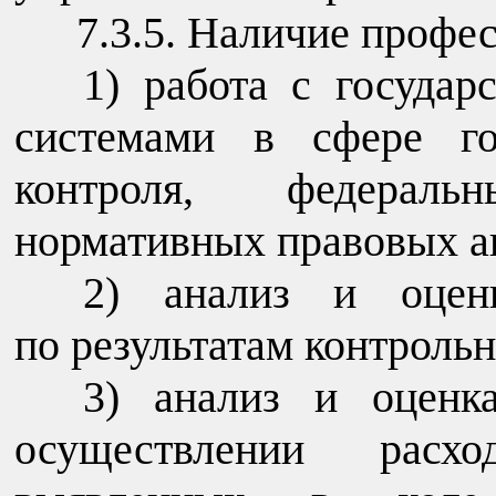
7.3.5. Наличие профе
работа с госуда
системами в сфере го
контроля, федерал
нормативных правовых а
анализ и оцен
по результатам контроль
анализ и оценк
осуществлении расх