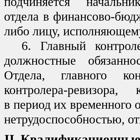
подчиняется начальни
отдела в финансово-бюдж
либо лицу, исполняющему
6. Главный контрол
должностные обязанно
Отдела, главного кон
контролера-ревизора, 
в период их временного о
нетрудоспособностью, от
II. Квалификационные