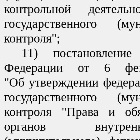
контрольной деятельн
государственного (му
контроля";
11) постановление
Федерации от 6 ф
"Об утверждении федера
государственного (му
контроля "Права и об
органов внутренн