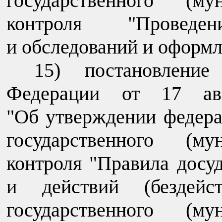
государственного (му
контроля "Проведе
и обследований и оформл
15) постановление
Федерации от 17 а
"Об утверждении федера
государственного (му
контроля "Правила досу
и действий (бездейст
государственного (му