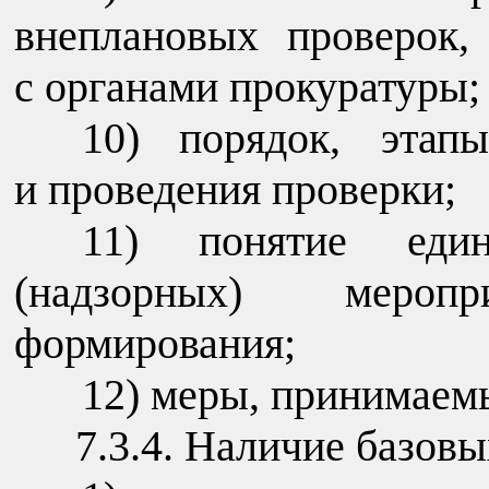
внеплановых проверок,
с органами прокуратуры;
порядок, этап
и проведения проверки;
понятие еди
(надзорных) мероп
формирования;
меры, принимаемы
7.3.4. Наличие базов