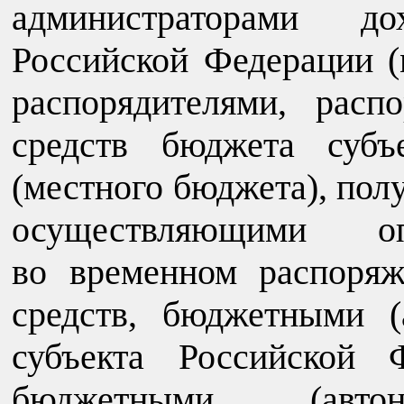
администраторами д
Российской Федерации (
распорядителями, расп
средств бюджета субъ
(местного бюджета), пол
осуществляющими о
во временном распоря
средств, бюджетными 
субъекта Российской 
бюджетными (автон