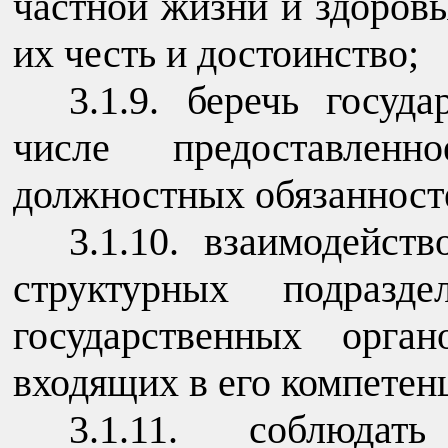
частной жизни и здоров
их честь и достоинство;
3.1.9. беречь госуд
числе предоставлен
должностных обязанност
3.1.10. взаимодейст
структурных подразде
государственных орга
входящих в его компетен
3.1.11. соблюдат