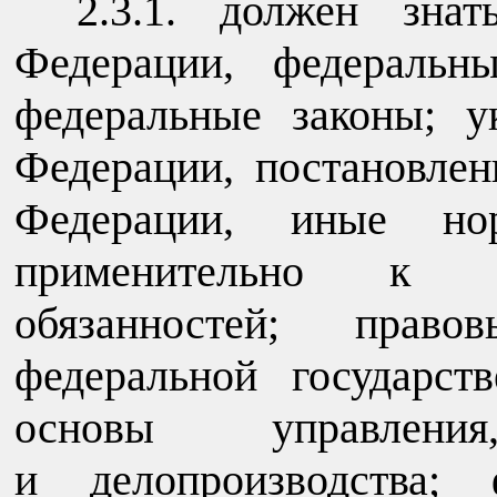
2.3.1. должен знат
Федерации, федеральн
федеральные законы; у
Федерации, постановлен
Федерации, иные но
применительно к и
обязанностей; прав
федеральной государст
основы управлени
и делопроизводства