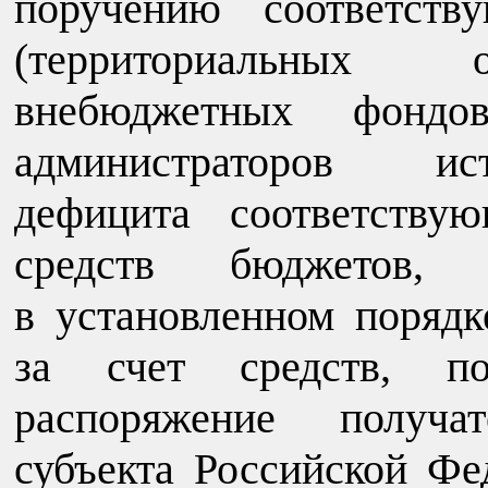
поручению соответств
(территориальных о
внебюджетных фондов
администраторов ис
дефицита соответству
средств бюджетов,
в установленном порядк
за счет средств, п
распоряжение получа
субъекта Российской Фе