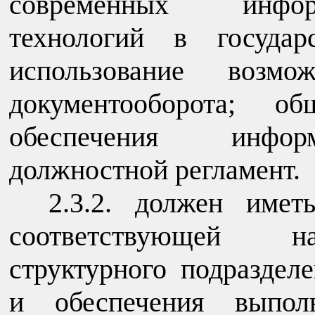
современных информа
технологий в государ
использование возмож
документооборота; 
обеспечения информ
должностной регламент.
2.3.2. должен имет
соответствующей на
структурного подраздел
и обеспечения выполн