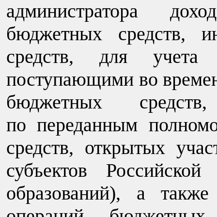
администратора дохо
бюджетных средств, и
средств, для учета 
поступающими во времен
бюджетных средст
по переданным полном
средств, открытых уча
субъектов Российской
образований), а такж
операций бюджетных 