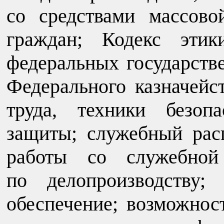
со средствами массов
граждан; Кодекс этик
федеральных государст
Федерального казначейс
труда, техники безоп
защиты; служебный рас
работы со служебной
по делопроизводству;
обеспечение; возможнос