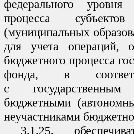
федерального уровня
процесса субъекто
(муниципальных образова
для учета операций, 
бюджетного процесса го
фонда, в соотве
с государственным
бюджетными (автономн
неучастниками бюджетно
3.1.25. обеспечи