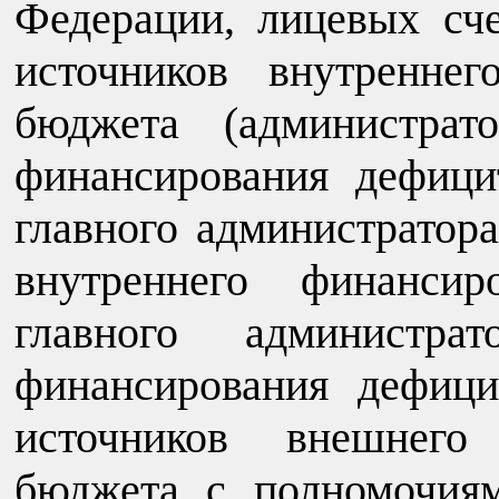
Федерации, лицевых сче
источников внутренне
бюджета (администрат
финансирования дефиц
главного администратора
внутреннего финансир
главного администра
финансирования дефици
источников внешнего
бюджета с полномочиям