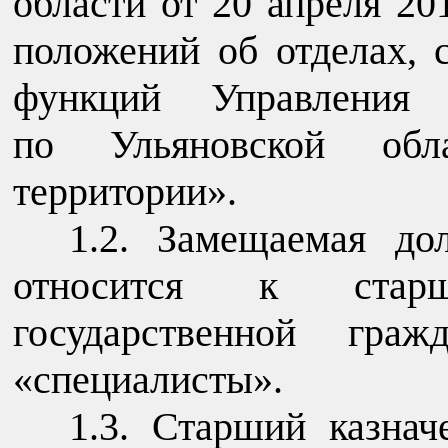
области от 20 апреля 2
положений об отделах, 
функций Управления Ф
по Ульяновской обл
территории».
1.2. Замещаемая до
относится к стар
государственной граж
«специалисты».
1.3. Старший казнач