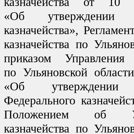
казначейства от 1
«Об утверждении Р
казначейства», Регламе
казначейства по Ульяно
приказом Управления 
по Ульяновской облас
«Об утверждении 
Федерального казначейс
Положением об Уп
казначейства по Ульяно