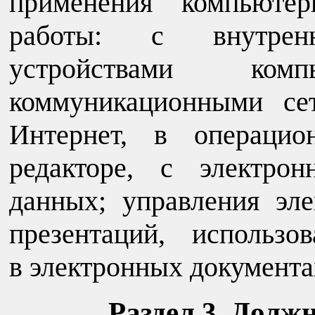
применения компьютер
работы: с внутре
устройствами комп
коммуникационными се
Интернет, в операцио
редакторе, с электро
данных; управления эле
презентаций, использо
в электронных документа
Раздел 3. Долж