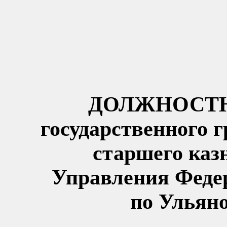
ДОЛЖНОСТН
государственного 
старшего каз
Управления Федер
по Ульяно