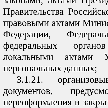
законами, актами Прези
Правительства Российс
правовыми актами Минис
Федерации, Федераль
федеральных органов
локальными актами У
персональных данных;
3.1.21. организо
документов, предус
переоформления и закры