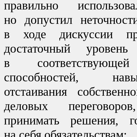
правильно использо
но допустил неточност
в ходе дискуссии про
достаточный уровень
в соответствующей
способностей, навы
отстаивания собствен
деловых переговоров
принимать решения, г
на себя обязательствам;