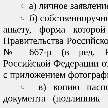
а) личное заявлени
б) собственноручн
анкету, форма которо
Правительства Российско
№ 667-р (в ред. Рас
Российской Федерации от
с приложением фотограф
в) копию пасп
документа (подлинник 