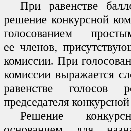
При равенстве балл
решение конкурсной ко
голосованием прост
ее членов, присутствую
комиссии. При голосова
комиссии выражается сл
равенстве голосов 
председателя конкурсной
Решение конкурс
основанием для назн