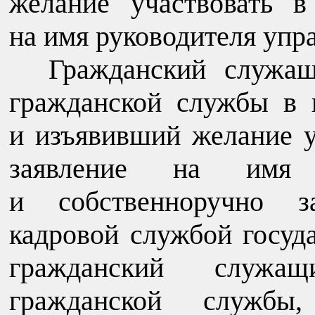
желание участвовать в
на имя руководителя упр
Гражданский служа
гражданской службы в 
и изъявивший желание у
заявление на имя р
и собственноручно з
кадровой службой госуда
гражданский служа
гражданской службы