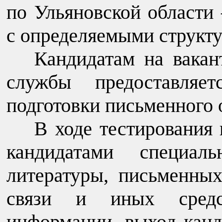
по Ульяновской области
с определяемыми структ
Кандидатам на вака
службы предоставляе
подготовки письменного о
В ходе тестирования 
кандидатами специал
литературы, письменных
связи и иных средс
информации, выход канд