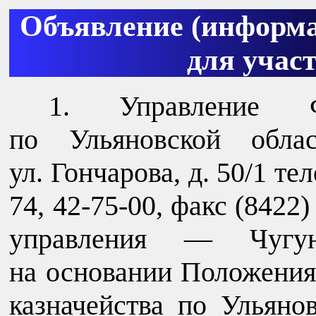
Объявление (информа
для учас
Управление Ф
по Ульяновской облас
ул. Гончарова, д. 50/1 те
74, 42-75-00, факс (8422)
управления — Чугун
на основании Положения
казначейства по Ульяно