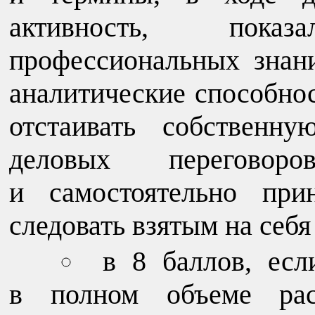
активность, пок
профессиональных знан
аналитические способно
отстаивать собственн
деловых переговор
и самостоятельно при
следовать взятым на себя
в 8 баллов, есл
в полном объеме рас