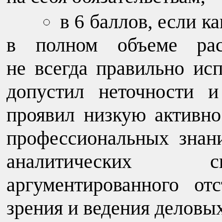
в 6 баллов, если к
в полном объеме рас
не всегда правильно ис
допустил неточности 
проявил низкую активно
профессиональных знан
аналитических с
аргументированного от
зрения и ведения деловы