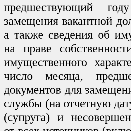
предшествующий год
замещения вакантной до
а также сведения об и
на праве собственност
имущественного характ
число месяца, предш
документов для замещен
службы (на отчетную дату
(супруга) и несоверше
от всех источников (вклю