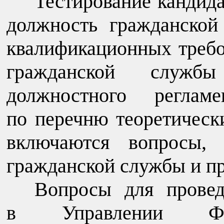
Тестирование кандид
должность гражданской
квалификационных требо
гражданской служ
должностного регла
по перечню теоретическ
включаются вопросы, 
гражданской службы и п
Вопросы для провед
в Управлении Феде