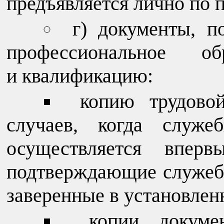
предъявляется лично по 
г) документы, 
профессиональное о
и квалификацию:
копию трудово
случаев, когда служеб
осуществляется впер
подтверждающие служебн
заверенные в установлен
копии докуме