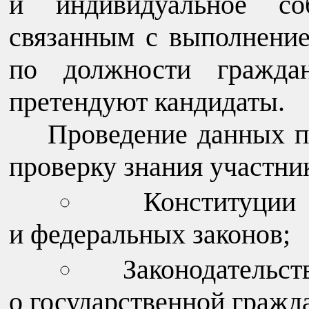
и индивидуальное соб
связанным с выполнени
по должности гражда
претендуют кандидаты.
Проведение данных п
проверку знания участни
Конституци
и федеральных законов;
Законодательс
о государственной гражд