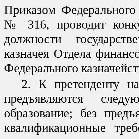
Приказом Федерального к
№ 316, проводит конк
должности государств
казначея Отдела финанс
Федерального казначейст
К претенденту н
предъявляются следу
образование; без предъ
квалификационные тре