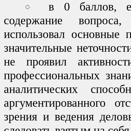
в 0 баллов, е
содержание вопроса,
использовал основные 
значительные неточност
не проявил активност
профессиональных знан
аналитических способ
аргументированного от
зрения и ведения делов
следовать взятым на себя