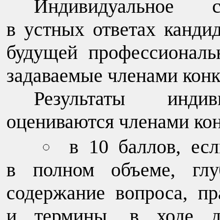
Индивидуальное с
в устных ответах канди
будущей профессиональ
задаваемые членами конк
Результаты индив
оцениваются членами ко
в 10 баллов, есл
в полном объеме, глу
содержание вопроса, пр
и термины, в ходе д