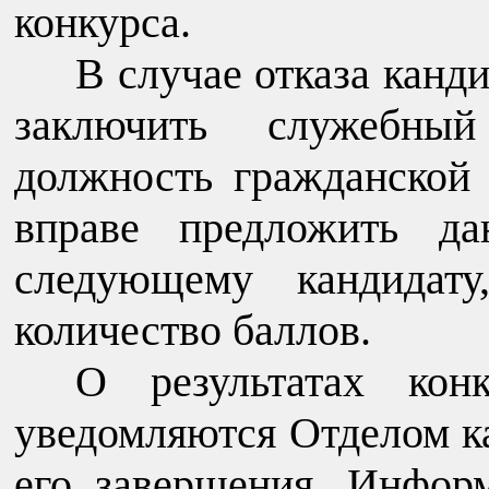
конкурса.
В случае отказа канди
заключить служебны
должность гражданской
вправе предложить да
следующему кандидату
количество баллов.
О результатах кон
уведомляются Отделом ка
его завершения. Информ