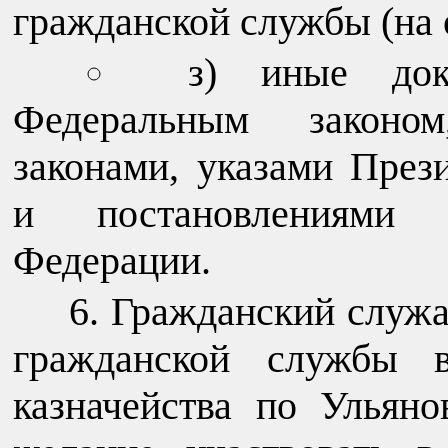
гражданской службы (на 
з) иные док
Федеральным законо
законами, указами През
и постановлениями П
Федерации.
Гражданский служ
гражданской службы в
казначейства по Ульян