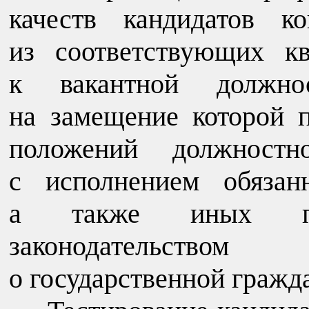
качеств кандидатов к
из соответствующих к
к вакантной должно
на замещение которой п
положений должностно
с исполнением обязан
а также иных пол
законодательством
о государственной гражд