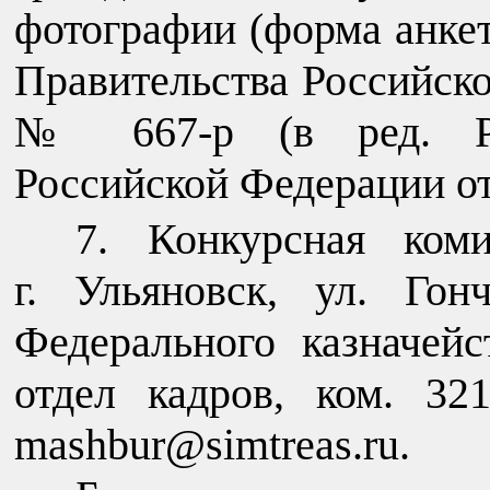
фотографии (форма анке
Правительства Российско
№ 667-р (в ред. Рас
Российской Федерации от 
Конкурсная коми
г. Ульяновск, ул. Гон
Федерального казначейс
отдел кадров, ком. 321
mashbur@simtreas.ru.