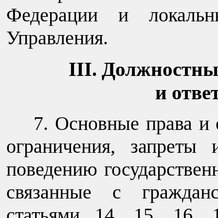
Федерации и локальн
Управления.
III. Должностны
и отве
7. Основные права и 
ограничения, запреты
поведению государствен
связанные с гражданс
статьями 14, 15, 16, 