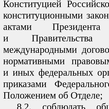
Конституцией Российск
конституционными закон
актами Президента
и Правительства 
международными догово
нормативными правовы
и иных федеральных орг
приказами Федеральног
Положением об Отделе;
8.2. соблюдать о