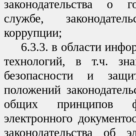
законодательства о г
службе, законодател
коррупции;
6.3.3. в области ин
технологий, в т.ч. з
безопасности и защи
положений законодатель
общих принципов фу
электронного документо
законодательства об э