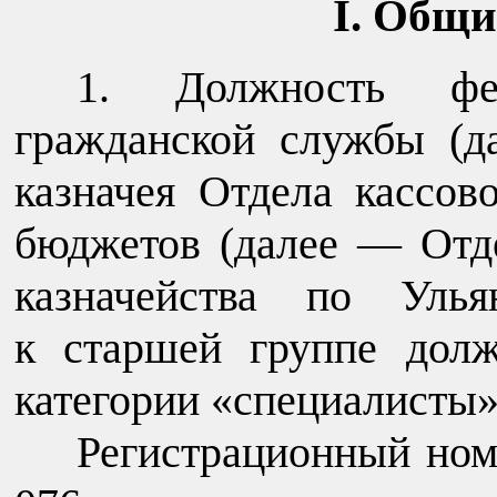
I. Общи
1. Должность фед
гражданской службы (д
казначея Отдела кассов
бюджетов (далее — Отд
казначейства по Улья
к старшей группе дол
категории «специалисты»
Регистрационный ном