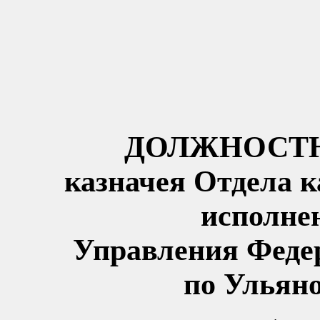
ДОЛЖНОСТН
казначея Отдела к
исполне
Управления Федер
по Ульяно