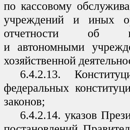
по кассовому обслужив
учреждений и иных ор
отчетности об и
и автономными учрежд
хозяйственной деятельно
6.4.2.13. Конститу
федеральных конституц
законов;
6.4.2.14. указов Пре
постановлений Правител