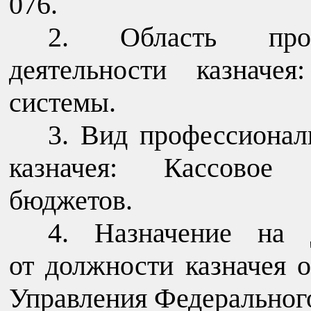
076.
2. Область проф
деятельности казначе
системы.
3. Вид профессионал
казначея: Кассовое 
бюджетов.
4. Назначение на 
от должности казначея 
Управления Федерального