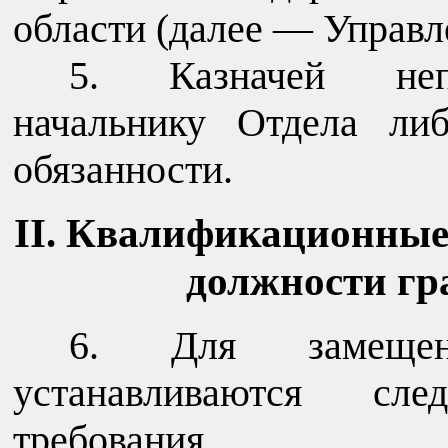
области (далее — Управл
5. Казначей непо
начальнику Отдела ли
обязанности.
II. Квалификационные
должности гр
6. Для замещен
устанавливаются сле
требования.