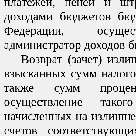
платежей, пеней и шт
доходами бюджетов бю
Федерации, осущес
администратор доходов 
Возврат (зачет) изл
взысканных сумм налого
также сумм процен
осуществление таког
начисленных на излишне
счетов соответствующ