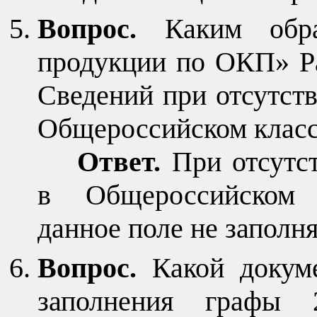
Вопрос.
Каким обр
продукции по ОКП» Ра
Сведений при отсутств
Общероссийском класс
Ответ.
При отсутс
в Общероссийском 
данное поле не заполня
Вопрос.
Какой докуме
заполнения графы 