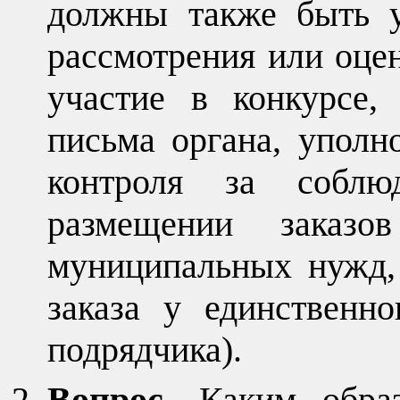
должны также быть у
рассмотрения или оцен
участие в конкурсе,
письма органа, уполн
контроля за соблюд
размещении заказо
муниципальных нужд,
заказа у единственно
подрядчика).
Вопрос.
Каким образ