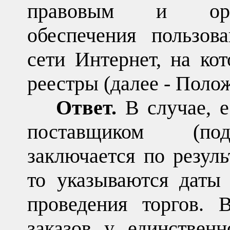
правовым и орга
обеспечения пользов
сети Интернет, на ко
реестры (далее - Поло
Ответ.
В случае, е
поставщиком (под
заключается по резуль
то указываются даты
проведения торгов. 
заказов у единственн