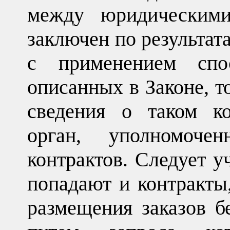
между юридическими
заключен по результата
с применением спос
описанных в Законе, т
сведения о таком ко
орган, уполномоче
контрактов. Следует у
попадают и контракты
размещения заказов бе