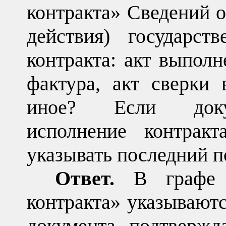
контракта» Сведений 
действия) государст
контракта: акт выполн
фактура, акт сверки
иное? Если доку
исполнение контракт
указывать последний п
Ответ.
В графе 
контракта» указываютс
документа, подтвержд