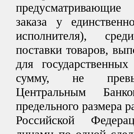
предусматривающие
заказа у единственн
исполнителя), сре
поставки товаров, вып
для государственны
сумму, не превы
Центральным Банк
предельного размера р
Российской Федер