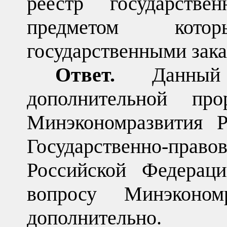
реестр государстве
предметом кото
государственными зак
Ответ.
Данный 
дополнительной пр
Минэкономразвития Р
Государственно-прав
Российской Федерац
вопросу Минэконом
дополнительно.