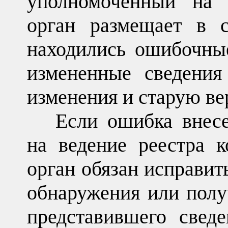
уполномоченный на в
орган размещает в с
находились ошибочные
измененные сведения
изменения и старую ве
Если ошибка внес
на ведение реестра к
орган обязан исправит
обнаружения или полу
представившего сведе