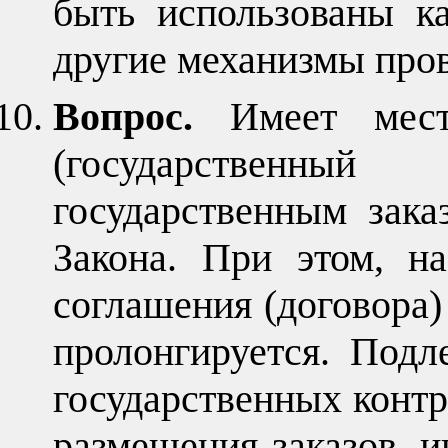
быть использованы к
другие механизмы про
Вопрос.
Имеет мест
(государственны
государственным зака
Закона. При этом, н
соглашения (договора)
пролонгируется. Под
государственных контр
размещения заказов, 