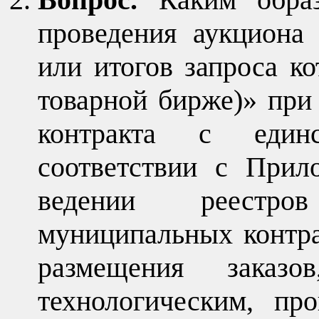
проведения аукциона 
или итогов запроса ко
товарной бирже)» при
контракта с един
соответствии с При
ведении реестро
муниципальных контра
размещения зака
технологическим, пр