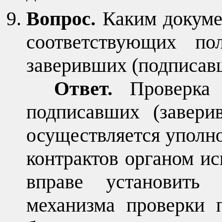
Вопрос.
Каким докуме
соответствующих по
заверивших (подписав
Ответ.
Проверка
подписавших (завери
осуществляется уполн
контрактов органом ис
вправе установить
механизма проверки 