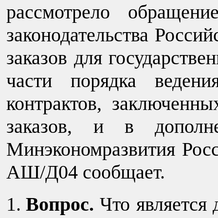
рассмотрело обращени
законодательства Росси
заказов для государств
части порядка ведени
контрактов, заключенны
заказов, и в дополн
Минэкономразвития Росс
АШ/Д04 сообщает.
Вопрос.
Что является