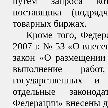
путем запроса кот
поставщика (подряд
товарных биржах.
Кроме того, Федер
2007 г. № 53 «О внес
закон «О размещении 
выполнение рабо
государственных 
отдельные законод
Федерации» внесены до