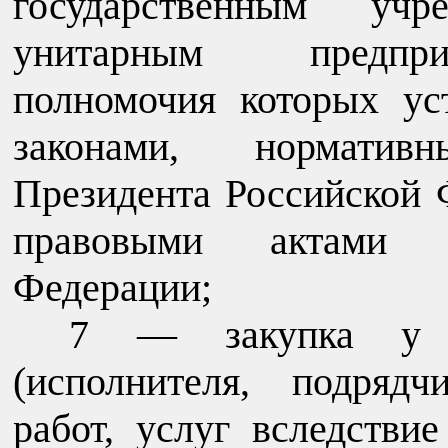
государственным учре
унитарным предпри
полномочия которых ус
законами, нормати
Президента Российской
правовыми актами П
Федерации;
7 — закупка у ед
(исполнителя, подрядч
работ, услуг вследстви