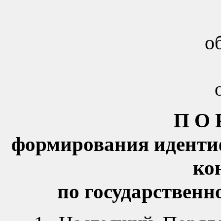
о
ПО
формирования идентиф
ко
по государственн