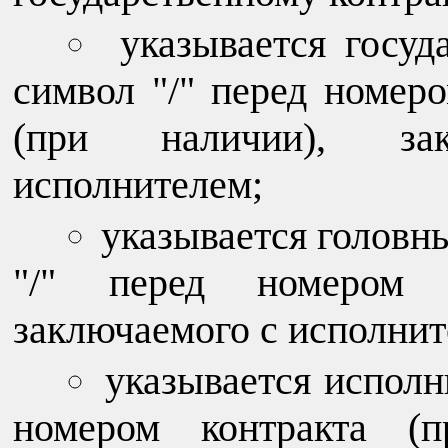
указывается госуд
символ "/" перед номеро
(при наличии), за
исполнителем;
указывается головн
"/" перед номером к
заключаемого с исполнит
указывается исполн
номером контракта (п