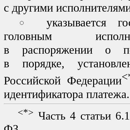
с другими исполнителями
указывается го
головным исполн
в распоряжении о пе
в порядке, установл
<
Российской Федерации
идентификатора платежа.
<*>
Часть 4 статьи 6.
ФЗ.