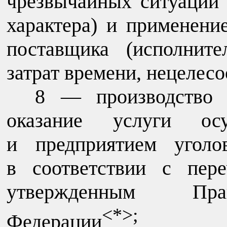
чрезвычайных ситуаций 
характера) и применени
поставщика (исполните
затрат времени, нецелесо
8 — производство т
оказание услуги осу
и предприятием уголо
в соответствии с пере
утвержденным Прав
<*>;
Федерации