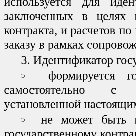
используется для иден
заключенных в целях и
контракта, и расчетов п
заказу в рамках сопрово
Идентификатор госу
формируется го
самостоятельно с 
установленной настоящи
не может быть 
государственному контра