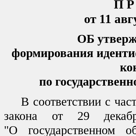
П
от 11 авг
ОБ утверж
формирования иденти
ко
по государственн
В соответствии с час
закона от 29 дек
"О государственном о