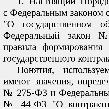
Настоящий Порядо
с Федеральным законом о
"О государственном о
Федеральный закон №
правила формирования 
государственного контрак
Понятия, использу
имеют значения, опред
№ 275-ФЗ и Федеральным
№ 44-ФЗ "О контрактн