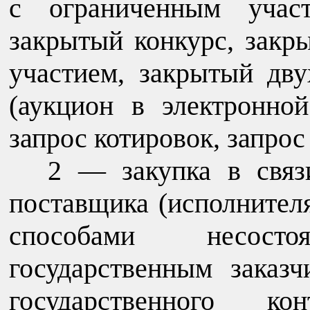
с ограниченным участ
закрытый конкурс, закр
участием, закрытый дву
(аукцион в электронно
запрос котировок, запро
2 — закупка в связ
поставщика (исполнител
способами несос
государственным заказ
государственного к