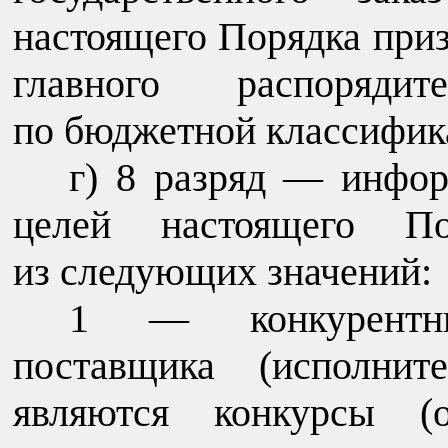
настоящего Порядка при
главного распоряди
по бюджетной классифик
г) 8 разряд — инфор
целей настоящего По
из следующих значений:
1 — конкурентны
поставщика (исполнит
являются конкурсы (о