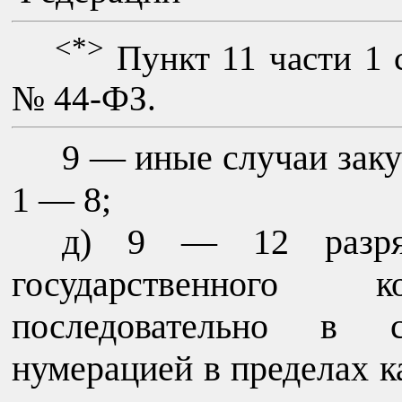
<*>
Пункт 11 части 1 
№ 44-ФЗ.
9 — иные случаи заку
1 — 8;
д) 9 — 12 разря
государственного к
последовательно в с
нумерацией в пределах к