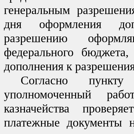
генеральным разрешени
дня оформления доп
разрешению оформля
федерального бюджета,
дополнения к разрешени
Согласно пунк
уполномоченный рабо
казначейства проверя
платежные документы н