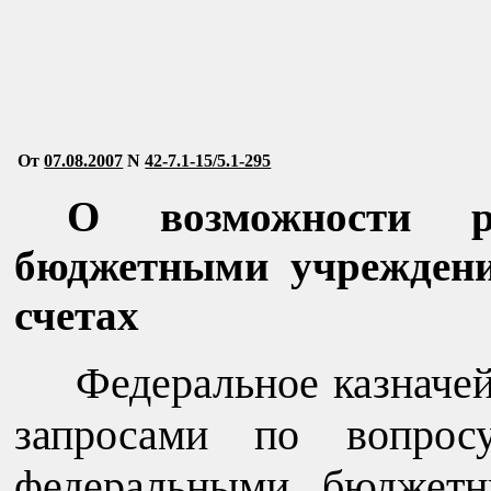
От
07.08.2007
N
42-7.1-15/5.1-295
О возможности р
бюджетными учреждени
счетах
Федеральное казначе
запросами по вопрос
федеральными бюджетн