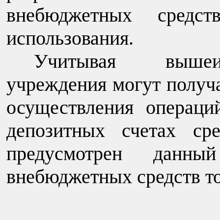
внебюджетных средс
использования.
Учитывая вышеиз
учреждения могут получ
осуществления операц
депозитных счетах ср
предусмотрен данны
внебюджетных средств тол