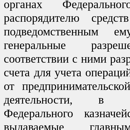
органах Федеральног
распорядителю средст
подведомственным е
генеральные разре
соответствии с ними раз
счета для учета операци
от предпринимательск
деятельности, в т
Федерального казначей
выдаваемые главн