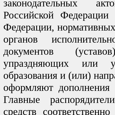
законодательных ак
Российской Федерации 
Федерации, нормативных
органов исполнительн
документов (уставо
упраздняющих или ус
образования и (или) напр
оформляют дополнения 
Главные распорядител
средств соответственн