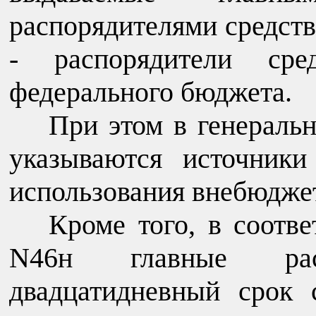
распорядителями средств
- распорядители сред
федерального бюджета.
При этом в генераль
указываются источники
использования внебюдже
Кроме того, в соотв
N46н главные рас
двадцатидневный срок 