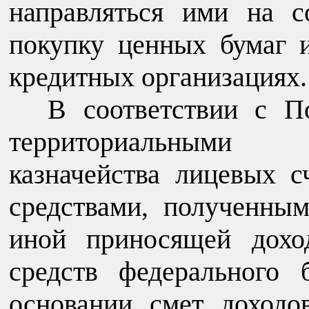
направляться ими на с
покупку ценных бумаг 
кредитных организациях.
В соответствии с П
территориальными 
казначейства лицевых с
средствами, полученны
иной приносящей доход
средств федерального
основании смет доходо