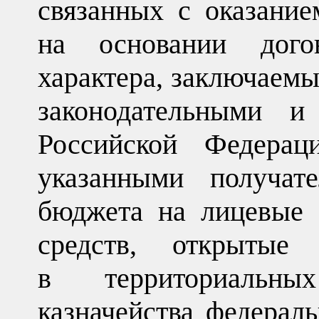
связанных с оказание
на основании догов
характера, заключаемы
законодательными 
Российской Федерац
указанными получате
бюджета на лицевые 
средств, открытые
в территориальны
казначейства федерал