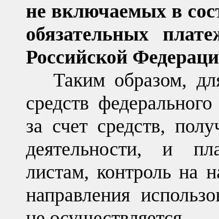
не включаемых в сос
обязательных плат
Российской Федераци
Таким образом, дл
средств федеральног
за счет средств, пол
деятельности, и пл
листам, контроль на 
направления использ
не осуществляется.