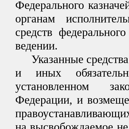
Федерального казначе
органам исполнител
средств федеральног
ведении.
Указанные средства
и иных обязатель
установленном зако
Федерации, и возмещ
правоустанавл
на высвобождаемое н