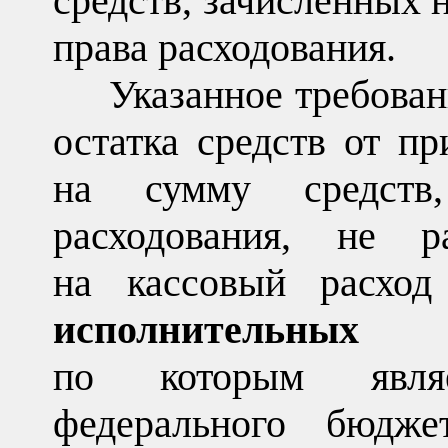
средств, зачисленных н
права расходования.
Указанное требова
остатка средств от п
на сумму средств
расходования, не р
на кассовый расход
исполнительных д
по которым являе
федерального бюдж