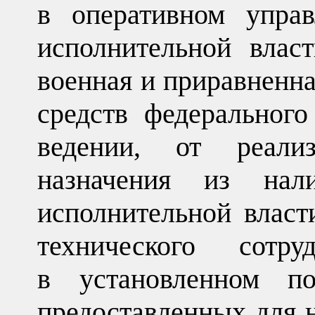
в оперативном управ
исполнительной влас
военная и приравненна
средств федеральног
ведении, от реали
назначения из нал
исполнительной власт
технического сотру
в установленном по
предоставленных для 