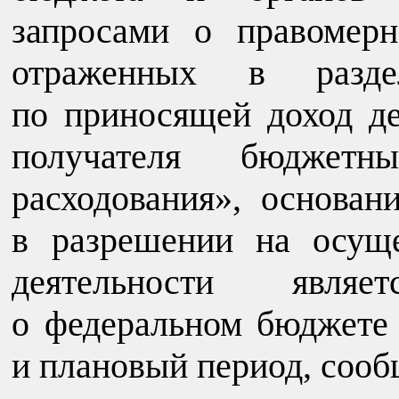
запросами о правомерн
отраженных в разд
по приносящей доход де
получателя бюджет
расходования», основан
в разрешении на осущ
деятельности явля
о федеральном бюджете
и плановый период, сооб