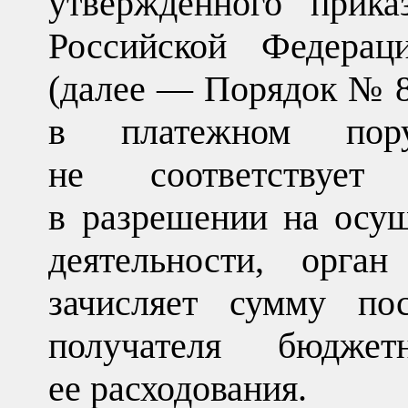
утвержденного прика
Российской Федера
(далее — Порядок № 88
в платежном пору
не соответствует
в разрешении на осу
деятельности, орган
зачисляет сумму по
получателя бюдже
ее расходования.