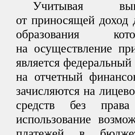
Учитывая выше
от приносящей доход 
образования к
на осуществление пр
является федеральный
на отчетный финансо
зачисляются на лицев
средств без прав
использование возмо
платежей в бюдже