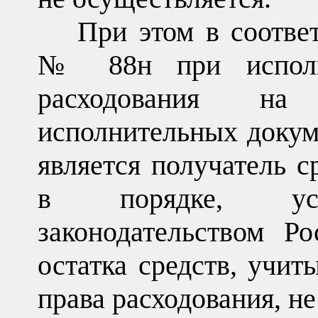
При этом в соотве
№ 88н при исполь
расходования на
исполнительных докум
является получатель с
в порядке, уст
законодательством Р
остатка средств, учит
права расходования, не