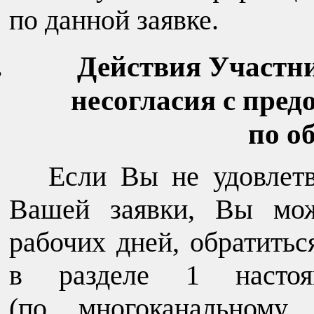
по данной заявке.
Действия Участн
несогласия с пре
по о
Если Вы не удовлет
Вашей заявки, Вы мож
рабочих дней, обратить
в разделе 1 настоя
(по многоканальному