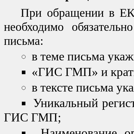
При обращении в ЕК
необходимо обязательн
письма:
в теме письма укаж
«ГИС ГМП» и крат
в тексте письма ук
Уникальный регис
ГИС ГМП;
Наименование о