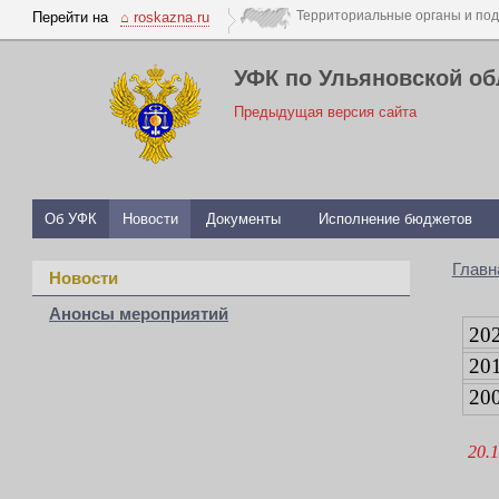
Перейти на
⌂ roskazna.ru
УФК по Ульяновской об
Предыдущая версия сайта
Об УФК
Новости
Документы
Исполнение бюджетов
Главн
Новости
Анонсы мероприятий
20
20
20
20.1