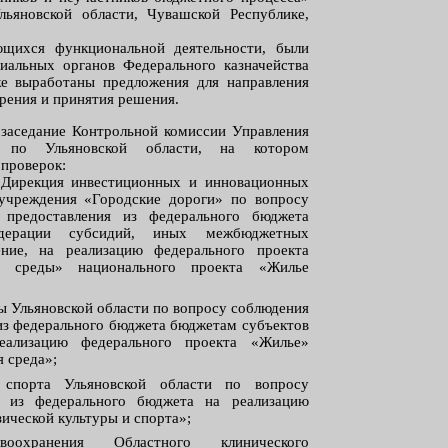
ьяновской области, Чувашской Республике,
ющихся функциональной деятельности, были
иальных органов Федерального казначейства
же выработаны предложения для направления
рения и принятия решения.
 заседание Контрольной комиссии Управления
ва по Ульяновской области, на котором
проверок:
«Дирекция инвестиционных и инновационных
учреждения «Городские дороги» по вопросу
 предоставления из федерального бюджета
дерации субсидий, иных межбюджетных
ние, на реализацию федерального проекта
й среды» национального проекта «Жилье
ы Ульяновской области по вопросу соблюдения
 из федерального бюджета бюджетам субъектов
еализацию федерального проекта «Жилье»
 среда»;
 спорта Ульяновской области по вопросу
в из федерального бюджета на реализацию
ической культуры и спорта»;
воохранения Областного клинического