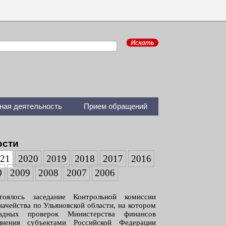
ная деятельность
Прием обращений
ости
021
2020
2019
2018
2017
2016
0
2009
2008
2007
2006
оялось заседание Контрольной комиссии
ачейства по Ульяновской области, на котором
здных проверок Министерства финансов
нения субъектами Российской Федерации