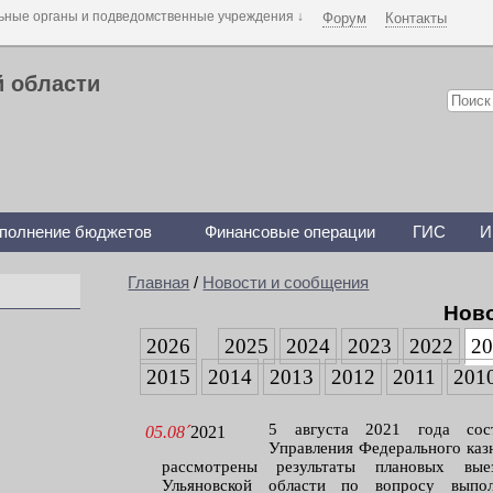
Форум
Контакты
й области
полнение бюджетов
Финансовые операции
ГИС
И
Главная
/
Новости и сообщения
Нов
2026
2025
2024
2023
2022
2
2015
2014
2013
2012
2011
201
5 августа 2021 года сост
05.08´
2021
Управления Федерального казн
рассмотрены результаты плановых вые
Ульяновской области по вопросу выпол