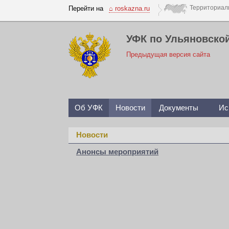
Перейти на
⌂ roskazna.ru
УФК по Ульяновско
Предыдущая версия сайта
Об УФК
Новости
Документы
Ис
Новости
Анонсы мероприятий