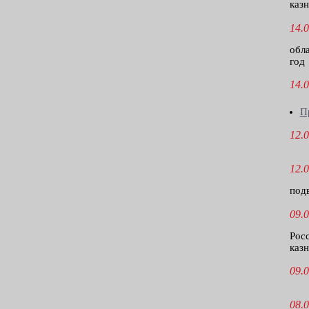
казн
14.0
обл
год
14.0
П
12.0
12.0
под
09.0
Рос
казн
09.0
08.0