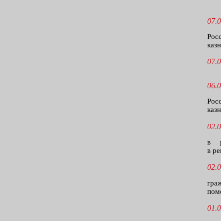
07.0
Рос
казн
07.0
06.0
Рос
казн
02.0
в р
в р
02.0
гра
пом
01.0