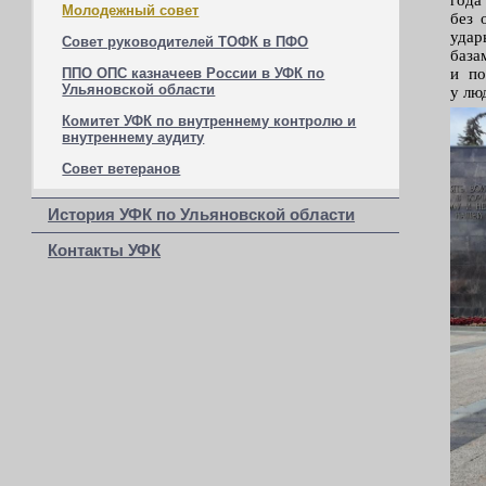
Молодежный совет
без 
удар
Совет руководителей ТОФК в ПФО
база
и по
ППО ОПС казначеев России в УФК по
Ульяновской области
у лю
Комитет УФК по внутреннему контролю и
внутреннему аудиту
Совет ветеранов
История УФК по Ульяновской области
Контакты УФК