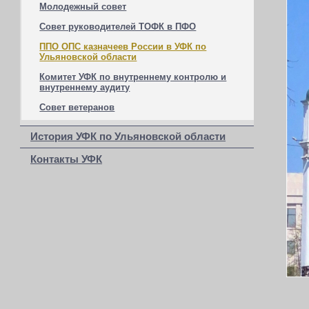
Молодежный совет
Совет руководителей ТОФК в ПФО
ППО ОПС казначеев России в УФК по
Ульяновской области
Комитет УФК по внутреннему контролю и
внутреннему аудиту
Совет ветеранов
История УФК по Ульяновской области
Контакты УФК