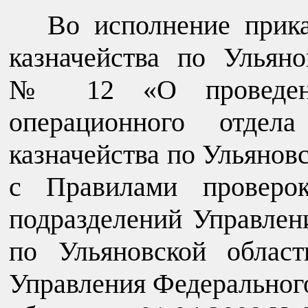
Во исполнение прик
казначейства по Ульяно
№ 12 «О проведении
операционного отдела
казначейства по Ульяновс
с Правилами проверок
подразделений Управлен
по Ульяновской облас
Управления Федерального