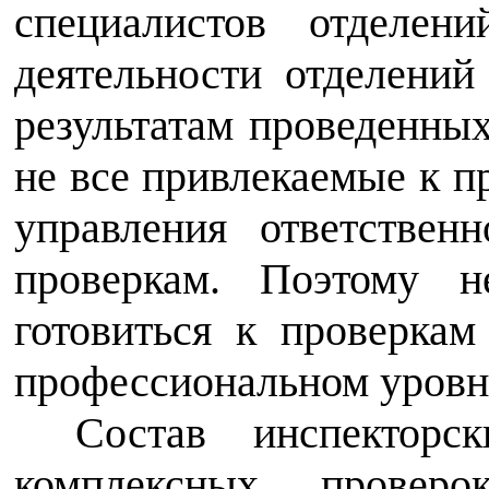
специалистов отделен
деятельности отделений
результатам проведенных
не все привлекаемые к п
управления ответстве
проверкам. Поэтому н
готовиться к проверка
профессиональном уровн
Состав инспекторс
комплексных проверо