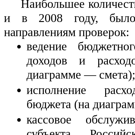
Наибольшее количеств
и в 2008 году, был
направлениям проверок:
ведение бюджетно
доходов и расход
диаграмме — смета)
исполнение расх
бюджета (на диаграм
кассовое обслужи
субъекта Россий