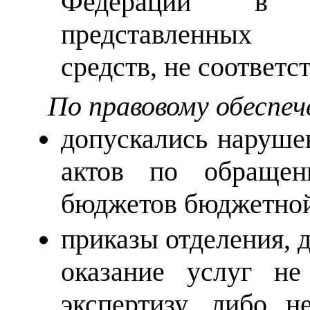
Федерации в п
представленных 
средств, не соответ
По правовому обеспе
допускались наруше
актов по обращен
бюджетов бюджетной
приказы отделения, 
оказание услуг не
экспертизу, либо н