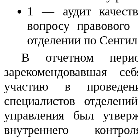
1 — аудит качеств
вопросу правового 
отделении по Сенгил
В отчетном перио
зарекомендовавшая се
участию в проведен
специалистов отделени
управления был утвер
внутреннего контр