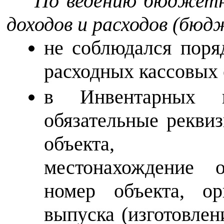
По ведению бюджетн
доходов и расходов (бю
не соблюдался поря
расходных кассовых 
в Инвентарных к
обязательные реквиз
объекта, орга
местонахождение о
номер объекта, орг
выпуска (изготовлени