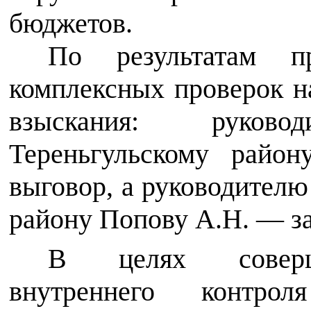
бюджетов.
По результатам п
комплексных проверок 
взыскания: руков
Тереньгульскому райо
выговор, а руководителю
району Попову А.Н. — з
В целях соверше
внутреннего контр