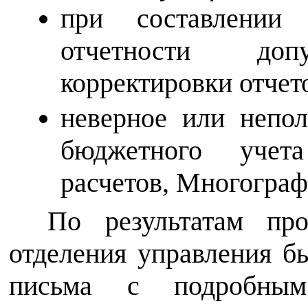
при составлении
отчетности допу
корректировки отчет
неверное или непол
бюджетного учет
расчетов, Многограф
По результатам пр
отделения управления б
письма с подробны