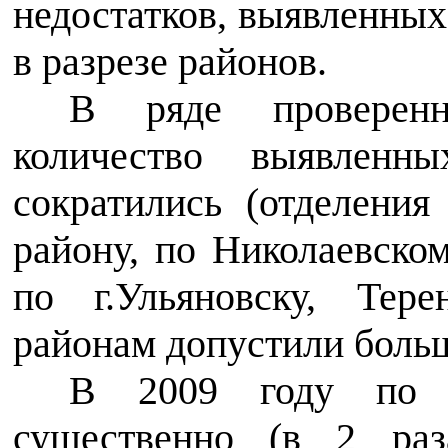
недостатков, выявленных
в разрезе районов.
В ряде проверенн
количество выявленн
сократились (отделени
району, по Николаевском
по г.Ульяновску, Тер
районам допустили боль
В 2009 году по 
существенно (в 2 раз