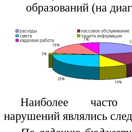
образований (на диа
Наиболее часто 
нарушений являлись сле