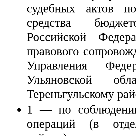
судебных актов п
средства бюдже
Российской Федер
правового сопровож
Управления Феде
Ульяновской об
Тереньгульскому рай
1 — по соблюдению
операций (в отде