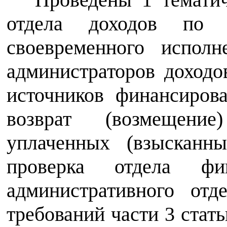
отдела доходов по 
своевременного испол
администраторов доходо
источников финансиров
возврат (возмещени
уплаченных (взысканн
проверка отдела фи
административного от
требований части 3 стать