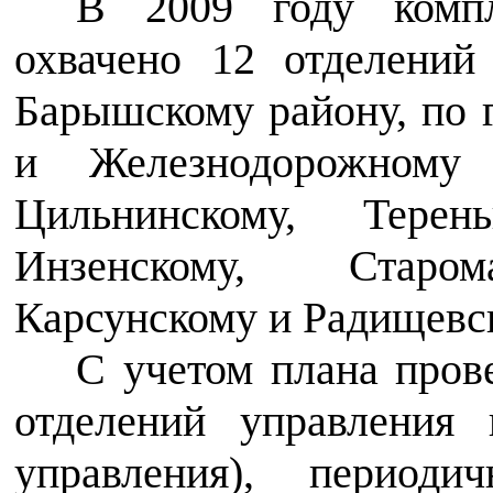
В 2009 году комп
охвачено 12 отделений
Барышскому району, по г
и Железнодорожному 
Цильнинскому, Терень
Инзенскому, Старома
Карсунскому и Радищевс
С учетом плана пров
отделений управления
управления), периоди