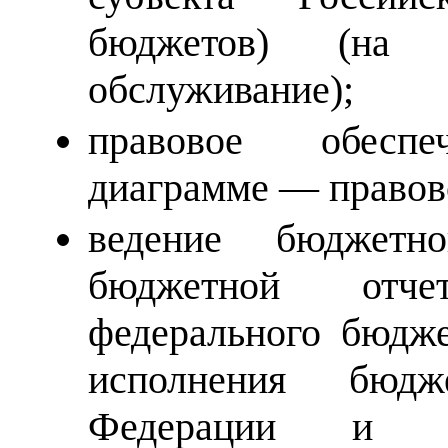
бюджетов) (на
обслуживание);
правовое обеспе
диаграмме — правово
ведение бюджетн
бюджетной отч
федерального бюдже
исполнения бюдж
Федерации и б