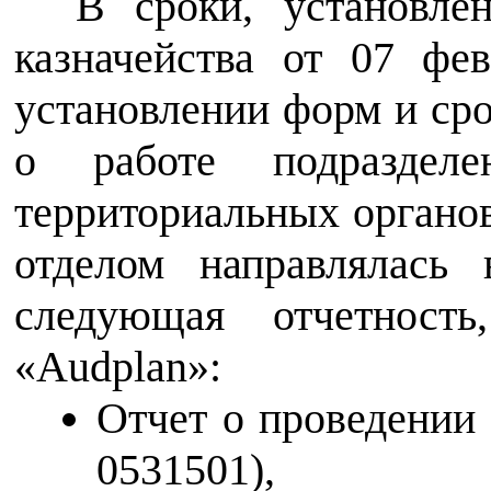
В сроки, установле
казначейства от 07 ф
установлении форм и сро
о работе подразделе
территориальных органов
отделом направлялась 
следующая отчетност
«Audplan»:
Отчет о проведении
0531501),