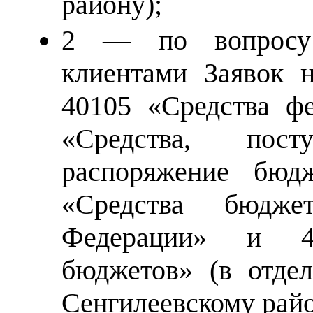
району);
2 — по вопросу 
клиентами Заявок н
40105 «Средства фе
«Средства, пос
распоряжение бюд
«Средства бюдже
Федерации» и 4
бюджетов» (в отдел
Сенгилеевскому райо