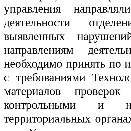
управления направлял
деятельности отделе
выявленных нарушени
направлениям деятел
необходимо принять по и
с требованиями Технол
материалов проверок 
контрольными и н
территориальных органа