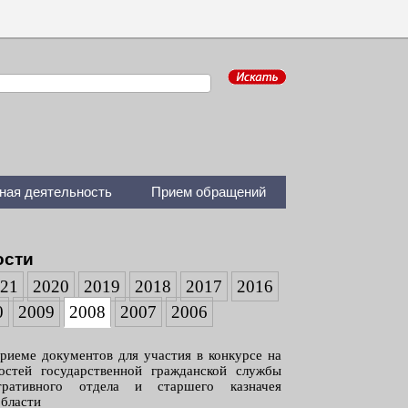
ная деятельность
Прием обращений
ости
021
2020
2019
2018
2017
2016
0
2009
2008
2007
2006
риеме документов для участия в конкурсе на
остей государственной гражданской службы
стративного отдела и старшего казначея
области