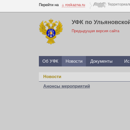
Перейти на
⌂ roskazna.ru
УФК по Ульяновско
Предыдущая версия сайта
Об УФК
Новости
Документы
Ис
Новости
Анонсы мероприятий