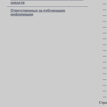
средств
Ответственные за публикацию
информации
Стра